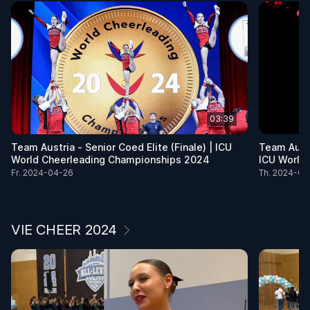
03:39
Team Austria - Senior Coed Elite (Finale) | ICU
Team Austr
World Cheerleading Championships 2024
ICU World
Fr. 2024-04-26
Th. 2024-04
VIE CHEER 2024